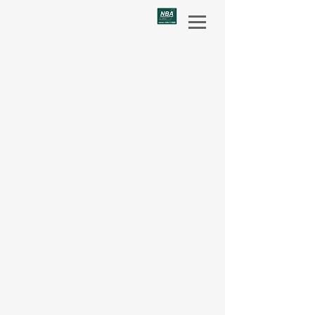
美作共同バス
Route bus services